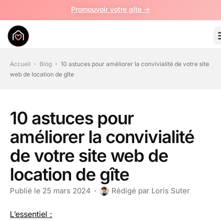
Promouvoir votre gîte ->
Accueil
・
Blog
・
10 astuces pour améliorer la convivialité de votre site
web de location de gîte
10 astuces pour
améliorer la convivialité
de votre site web de
location de gîte
Publié le
25 mars 2024
Rédigé par
Loris Suter
L’essentiel :