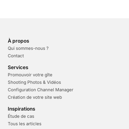
À propos
Qui sommes-nous ?
Contact
Services
Promouvoir votre gîte
Shooting Photos & Vidéos
Configuration Channel Manager
Création de votre site web
Inspirations
Étude de cas
Tous les articles