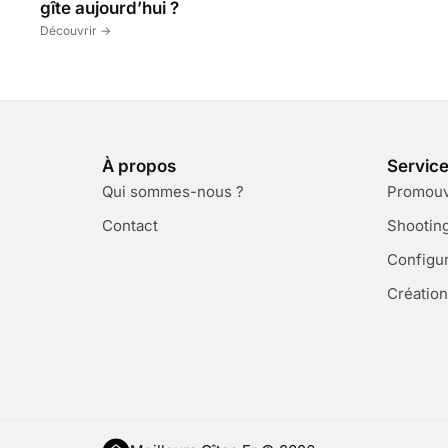
gîte aujourd’hui ?
Découvrir ->
À propos
Servic
Qui sommes-nous ?
Promouvo
Contact
Shootin
Configu
Création