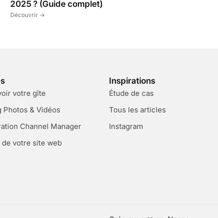
2025 ? (Guide complet)
Découvrir ->
es
Inspirations
ir votre gîte
Étude de cas
g Photos & Vidéos
Tous les articles
ration Channel Manager
Instagram
 de votre site web