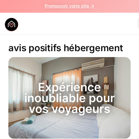
Promouvoir votre gîte ->
avis positifs hébergement