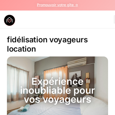
Promouvoir votre gîte ->
fidélisation voyageurs
location