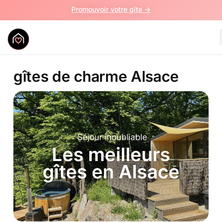
Promouvoir votre gîte ->
gîtes de charme Alsace