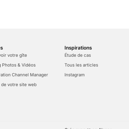
es
Inspirations
ir votre gîte
Étude de cas
g Photos & Vidéos
Tous les articles
ration Channel Manager
Instagram
 de votre site web