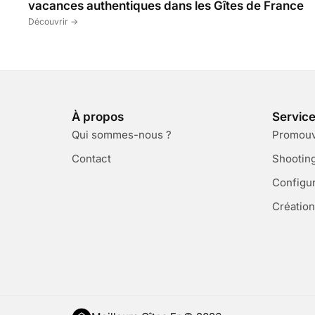
vacances authentiques dans les Gîtes de France
Découvrir ->
À propos
Servic
Qui sommes-nous ?
Promouvo
Contact
Shootin
Configu
Création