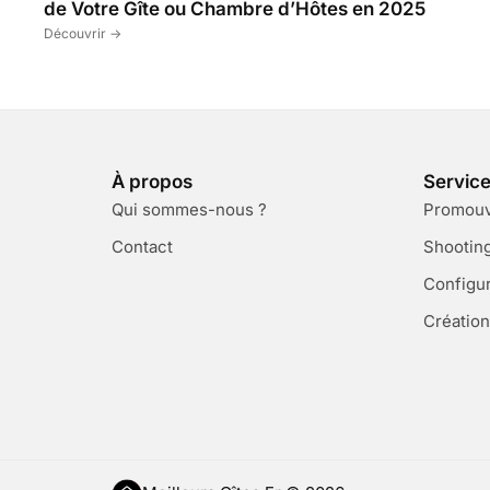
de Votre Gîte ou Chambre d’Hôtes en 2025
Découvrir ->
À propos
Servic
Qui sommes-nous ?
Promouvo
Contact
Shootin
Configu
Création