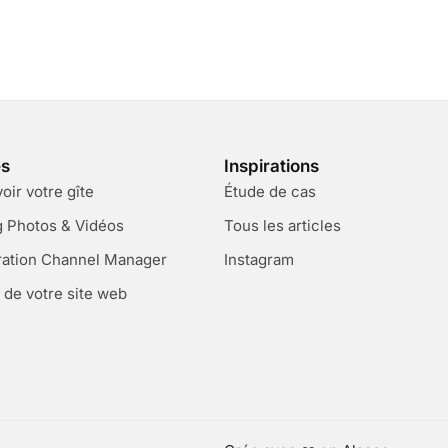
es
Inspirations
ir votre gîte
Étude de cas
g Photos & Vidéos
Tous les articles
ration Channel Manager
Instagram
 de votre site web