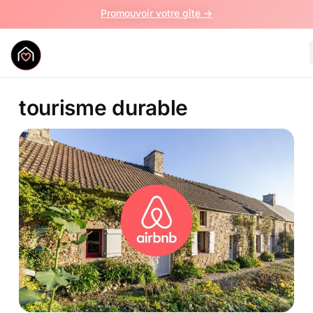
Promouvoir votre gîte ->
tourisme durable