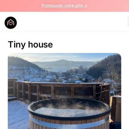
Promouvoir votre gîte ->
Tiny house