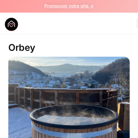
Promouvoir votre gîte ->
Orbey