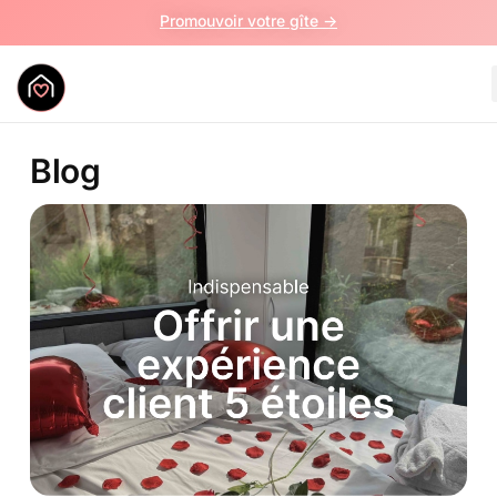
Promouvoir votre gîte ->
Blog